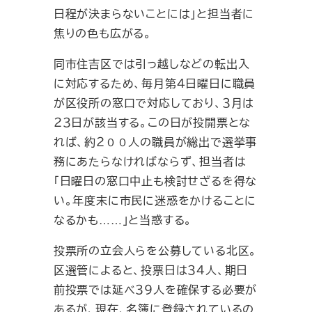
日程が決まらないことには」と担当者に
焦りの色も広がる。
同市住吉区では引っ越しなどの転出入
に対応するため、毎月第４日曜日に職員
が区役所の窓口で対応しており、３月は
２３日が該当する。この日が投開票とな
れば、約２００人の職員が総出で選挙事
務にあたらなければならず、担当者は
「日曜日の窓口中止も検討せざるを得な
い。年度末に市民に迷惑をかけることに
なるかも……」と当惑する。
投票所の立会人らを公募している北区。
区選管によると、投票日は３４人、期日
前投票では延べ３９人を確保する必要が
あるが、現在、名簿に登録されているの