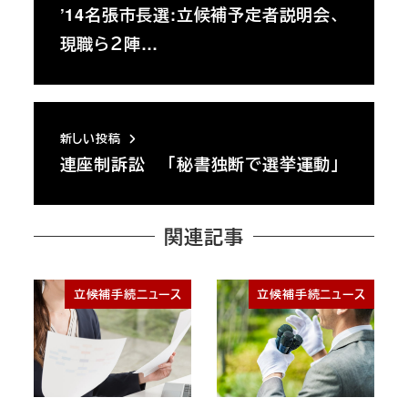
’14名張市長選:立候補予定者説明会、
現職ら２陣…
新しい投稿
連座制訴訟 「秘書独断で選挙運動」
関連記事
立候補手続ニュース
立候補手続ニュース