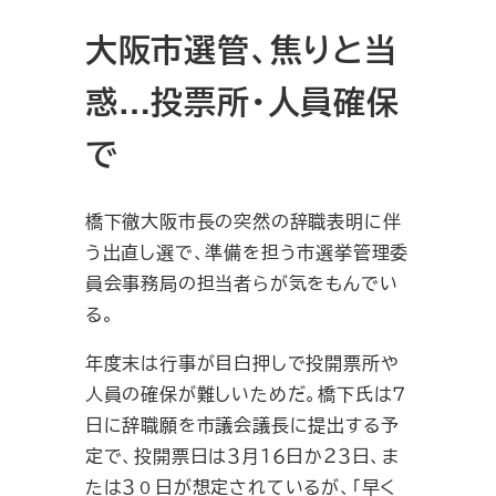
大阪市選管、焦りと当
惑…投票所・人員確保
で
橋下徹大阪市長の突然の辞職表明に伴
う出直し選で、準備を担う市選挙管理委
員会事務局の担当者らが気をもんでい
る。
年度末は行事が目白押しで投開票所や
人員の確保が難しいためだ。橋下氏は７
日に辞職願を市議会議長に提出する予
定で、投開票日は３月１６日か２３日、ま
たは３０日が想定されているが、「早く