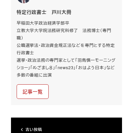
特定行政書士 戸川大冊
早稲田大学政治経済学部卒
立教大学大学院法務研究科修了 法務博士（専門
職）
公職選挙法・政治資金規正法などを専門とする特定
行政書士
選挙・政治法務の専門家として「羽鳥慎一モーニング
ショー」「めざまし８」「news23」「おはよう日本」など
多数の番組に出演
記事一覧
古い投稿